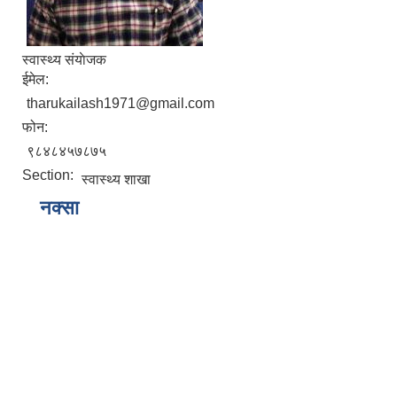
स्वास्थ्य संयाेजक
ईमेल:
tharukailash1971@gmail.com
फोन:
९८४८४५७८७५
Section:
स्वास्थ्य शाखा
नक्सा