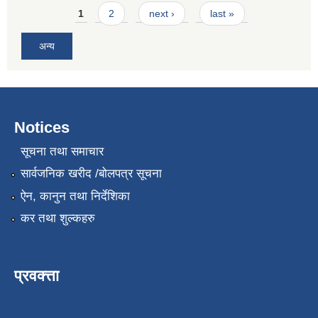
Pages
1
2
next ›
last »
अन्य
Notices
सूचना तथा समाचार
सार्वजनिक खरीद /बोलपत्र सूचना
ऐन, कानुन तथा निर्देशिका
कर तथा शुल्कहरु
प्रवक्त्ता