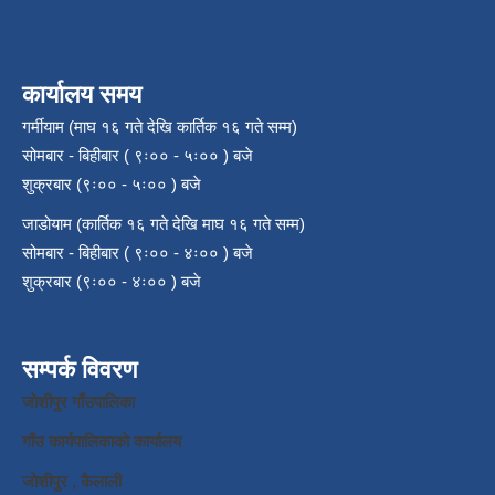
कार्यालय समय
गर्मीयाम (माघ १६ गते देखि कार्तिक १६ गते सम्म)
सोमबार - बिहीबार ( ९ः०० - ५ः०० ) बजे
शुक्रबार (९ः०० - ५ः०० ) बजे
जाडोयाम (कार्तिक १६ गते देखि माघ १६ गते सम्म)
सोमबार - बिहीबार ( ९ः०० - ४ः०० ) बजे
शुक्रबार (९ः०० - ४ः०० ) बजे
सम्पर्क विवरण
जाेशीपुर गाँउपालिका
गाँउ कार्यपालिकाकाे कार्यालय
जाेशीपुर , कैलाली