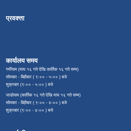
प्रवक्त्ता
कार्यालय समय
गर्मीयाम (माघ १६ गते देखि कार्तिक १६ गते सम्म)
सोमबार - बिहीबार ( ९ः०० - ५ः०० ) बजे
शुक्रबार (९ः०० - ५ः०० ) बजे
जाडोयाम (कार्तिक १६ गते देखि माघ १६ गते सम्म)
सोमबार - बिहीबार ( ९ः०० - ४ः०० ) बजे
शुक्रबार (९ः०० - ४ः०० ) बजे