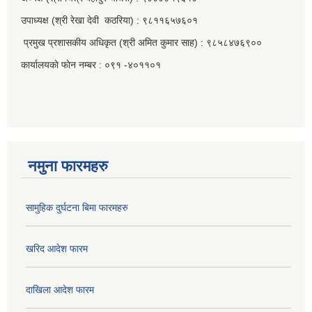
उपाध्यक्ष (श्री रेखा देवी कठरिया) : ९८११६५७६०१
प्रमुख प्रशासकीय अधिकृत (श्री अमित कुमार साह) : ९८५८४७६९००
कार्यालयकाे फाेन नम्बर : ०९१ -४०११०१
नमुना फारमहरु
सामुहिक दुर्घटना बिमा फारमहरु
खरिद आदेश फारम
दाखिला आदेश फारम