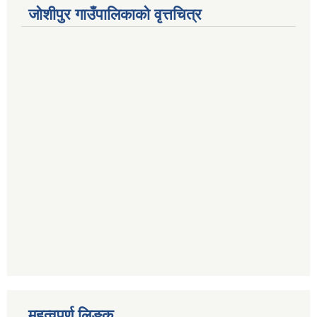
जोशीपुर गाउँपालिकाको वृत्तचित्र
महत्वपूर्ण लि‍‍‍‍‍‌ङ्क