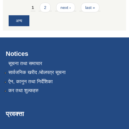
Pages
1
2
next ›
last »
अन्य
Notices
सूचना तथा समाचार
सार्वजनिक खरीद /बोलपत्र सूचना
ऐन, कानुन तथा निर्देशिका
कर तथा शुल्कहरु
प्रवक्त्ता