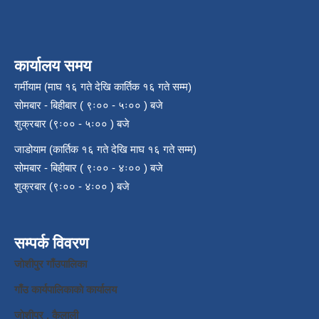
कार्यालय समय
गर्मीयाम (माघ १६ गते देखि कार्तिक १६ गते सम्म)
सोमबार - बिहीबार ( ९ः०० - ५ः०० ) बजे
शुक्रबार (९ः०० - ५ः०० ) बजे
जाडोयाम (कार्तिक १६ गते देखि माघ १६ गते सम्म)
सोमबार - बिहीबार ( ९ः०० - ४ः०० ) बजे
शुक्रबार (९ः०० - ४ः०० ) बजे
सम्पर्क विवरण
जाेशीपुर गाँउपालिका
गाँउ कार्यपालिकाकाे कार्यालय
जाेशीपुर , कैलाली