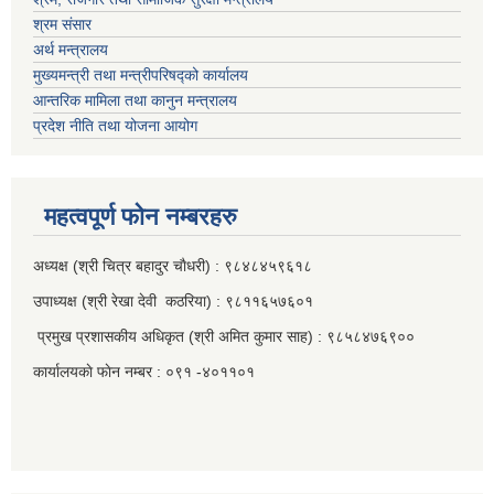
श्रम संसार
अर्थ मन्त्रालय
मुख्यमन्त्री तथा मन्त्रीपरिषद्को कार्यालय
आन्तरिक मामिला तथा कानुन मन्त्रालय
प्रदेश नीति तथा योजना आयोग
महत्वपूर्ण फाेन नम्बरहरु
अध्यक्ष (श्री चित्र बहादुर चाैधरी) : ९८४८४५९६१८
उपाध्यक्ष (श्री रेखा देवी कठरिया) : ९८११६५७६०१
प्रमुख प्रशासकीय अधिकृत (श्री अमित कुमार साह) : ९८५८४७६९००
कार्यालयकाे फाेन नम्बर : ०९१ -४०११०१