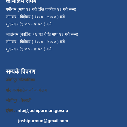
कार्यालय समय
गर्मीयाम (माघ १६ गते देखि कार्तिक १६ गते सम्म)
सोमबार - बिहीबार ( ९ः०० - ५ः०० ) बजे
शुक्रबार (९ः०० - ५ः०० ) बजे
जाडोयाम (कार्तिक १६ गते देखि माघ १६ गते सम्म)
सोमबार - बिहीबार ( ९ः०० - ४ः०० ) बजे
शुक्रबार (९ः०० - ४ः०० ) बजे
सम्पर्क विवरण
जाेशीपुर गाँउपालिका
गाँउ कार्यपालिकाकाे कार्यालय
जाेशीपुर , कैलाली
इमेल :
info@joshipurmun.gov.np
joshipurmun@gmail.com