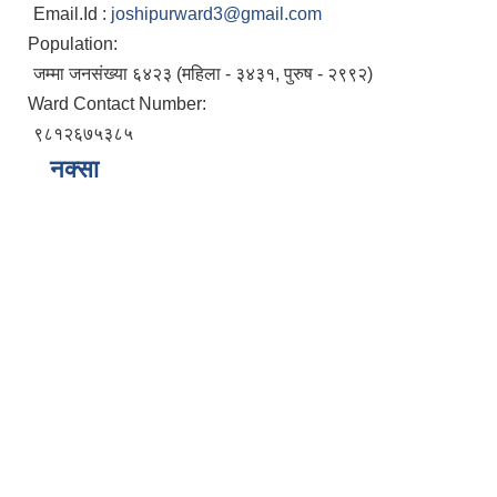
Email.Id :
joshipurward3@gmail.com
Population:
जम्मा जनसंख्या ६४२३ (महिला - ३४३१, पुरुष - २९९२)
Ward Contact Number:
९८१२६७५३८५
नक्सा