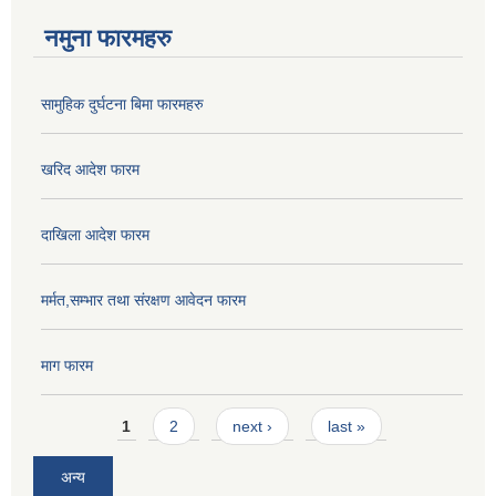
नमुना फारमहरु
सामुहिक दुर्घटना बिमा फारमहरु
खरिद आदेश फारम
दाखिला आदेश फारम
मर्मत,सम्भार तथा संरक्षण आवेदन फारम
माग फारम
Pages
1
2
next ›
last »
अन्य