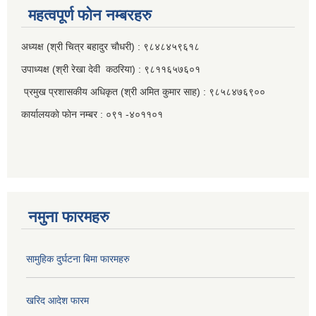
महत्वपूर्ण फाेन नम्बरहरु
अध्यक्ष (श्री चित्र बहादुर चाैधरी) : ९८४८४५९६१८
उपाध्यक्ष (श्री रेखा देवी कठरिया) : ९८११६५७६०१
प्रमुख प्रशासकीय अधिकृत (श्री अमित कुमार साह) : ९८५८४७६९००
कार्यालयकाे फाेन नम्बर : ०९१ -४०११०१
नमुना फारमहरु
सामुहिक दुर्घटना बिमा फारमहरु
खरिद आदेश फारम