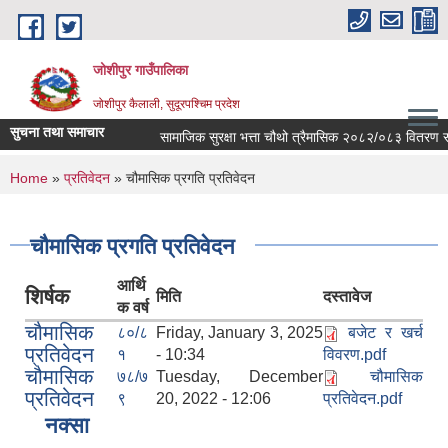
Skip to main content
जोशीपुर गाउँपालिका
जोशीपुर कैलाली, सुदूरपश्चिम प्रदेश
सुचना तथा समाचार
सामाजिक सुरक्षा भत्ता चौथो त्रैमासिक २०८२/०८३ वितरण सम्
You are here
Home
»
प्रतिवेदन
» चौमासिक प्रगति प्रतिवेदन
चौमासिक प्रगति प्रतिवेदन
आर्थि
शिर्षक
मिति
दस्तावेज
क वर्ष
चौमासिक
८०/८
Friday, January 3, 2025
बजेट र खर्च
प्रतिवेदन
१
- 10:34
विवरण.pdf
चौमासिक
७८/७
Tuesday, December
चौमासिक
प्रतिवेदन
९
20, 2022 - 12:06
प्रतिवेदन.pdf
नक्सा