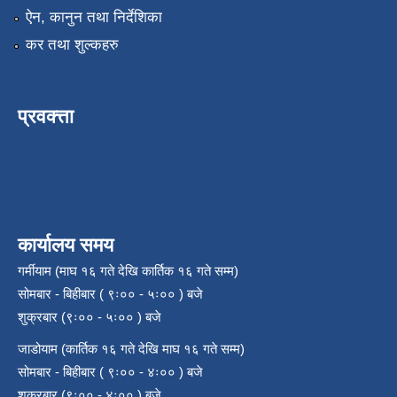
ऐन, कानुन तथा निर्देशिका
कर तथा शुल्कहरु
प्रवक्त्ता
कार्यालय समय
गर्मीयाम (माघ १६ गते देखि कार्तिक १६ गते सम्म)
सोमबार - बिहीबार ( ९ः०० - ५ः०० ) बजे
शुक्रबार (९ः०० - ५ः०० ) बजे
जाडोयाम (कार्तिक १६ गते देखि माघ १६ गते सम्म)
सोमबार - बिहीबार ( ९ः०० - ४ः०० ) बजे
शुक्रबार (९ः०० - ४ः०० ) बजे