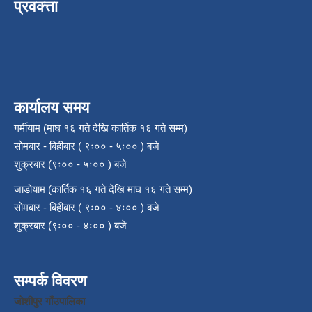
प्रवक्त्ता
कार्यालय समय
गर्मीयाम (माघ १६ गते देखि कार्तिक १६ गते सम्म)
सोमबार - बिहीबार ( ९ः०० - ५ः०० ) बजे
शुक्रबार (९ः०० - ५ः०० ) बजे
जाडोयाम (कार्तिक १६ गते देखि माघ १६ गते सम्म)
सोमबार - बिहीबार ( ९ः०० - ४ः०० ) बजे
शुक्रबार (९ः०० - ४ः०० ) बजे
सम्पर्क विवरण
जाेशीपुर गाँउपालिका