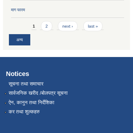
माग फारम
Pages
1
2
next ›
last »
अन्य
Notices
सूचना तथा समाचार
सार्वजनिक खरीद /बोलपत्र सूचना
ऐन, कानुन तथा निर्देशिका
कर तथा शुल्कहरु