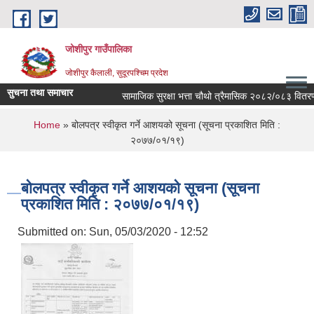
Skip to main content
जोशीपुर गाउँपालिका
जोशीपुर कैलाली, सुदूरपश्चिम प्रदेश
सुचना तथा समाचार
सामाजिक सुरक्षा भत्ता चौथो त्रैमासिक २०८२/०८३ वितरण 
You are here
Home
» बोलपत्र स्वीकृत गर्ने आशयको सूचना (सूचना प्रकाशित मिति :
२०७७/०१/१९)
बोलपत्र स्वीकृत गर्ने आशयको सूचना (सूचना
प्रकाशित मिति : २०७७/०१/१९)
Submitted on:
Sun, 05/03/2020 - 12:52