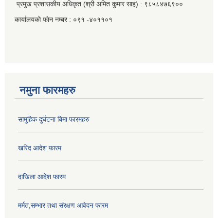
प्रमुख प्रशासकीय अधिकृत (श्री अमित कुमार साह) : ९८५८४७६९००
कार्यालयकाे फाेन नम्बर : ०९१ -४०११०१
नमुना फारमहरु
सामुहिक दुर्घटना बिमा फारमहरु
खरिद आदेश फारम
दाखिला आदेश फारम
मर्मत,सम्भार तथा संरक्षण आवेदन फारम