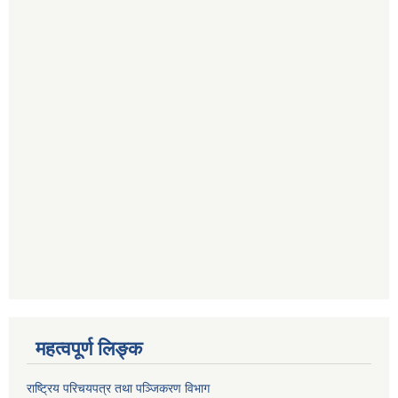
महत्वपूर्ण लि‍‍‍‍‍‌ङ्क
राष्ट्रिय परिचयपत्र तथा पञ्जिकरण विभाग