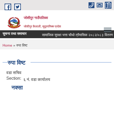
Skip to main content
जोशीपुर गाउँपालिका
जोशीपुर कैलाली, सुदूरपश्चिम प्रदेश
सुचना तथा समाचार
सामाजिक सुरक्षा भत्ता चौथो त्रैमासिक २०८२/०८३ वितरण सम
You are here
Home
» रुपा विष्ट
रुपा विष्ट
वडा सचिव
Section:
६ नं. वडा कार्यालय
नक्सा