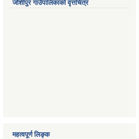
जोशीपुर गाउँपालिकाको वृत्तचित्र
महत्वपूर्ण लि‍‍‍‍‍‌ङ्क