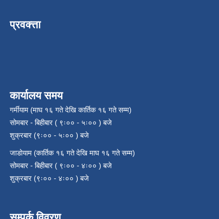
प्रवक्त्ता
कार्यालय समय
गर्मीयाम (माघ १६ गते देखि कार्तिक १६ गते सम्म)
सोमबार - बिहीबार ( ९ः०० - ५ः०० ) बजे
शुक्रबार (९ः०० - ५ः०० ) बजे
जाडोयाम (कार्तिक १६ गते देखि माघ १६ गते सम्म)
सोमबार - बिहीबार ( ९ः०० - ४ः०० ) बजे
शुक्रबार (९ः०० - ४ः०० ) बजे
सम्पर्क विवरण