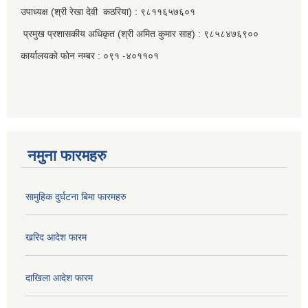
उपाध्यक्ष (श्री रेखा देवी कठरिया) : ९८११६५७६०१
प्रमुख प्रशासकीय अधिकृत (श्री अमित कुमार साह) : ९८५८४७६९००
कार्यालयकाे फाेन नम्बर : ०९१ -४०११०१
नमुना फारमहरु
सामुहिक दुर्घटना बिमा फारमहरु
खरिद आदेश फारम
दाखिला आदेश फारम