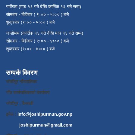
गर्मीयाम (माघ १६ गते देखि कार्तिक १६ गते सम्म)
सोमबार - बिहीबार ( ९ः०० - ५ः०० ) बजे
शुक्रबार (९ः०० - ५ः०० ) बजे
जाडोयाम (कार्तिक १६ गते देखि माघ १६ गते सम्म)
सोमबार - बिहीबार ( ९ः०० - ४ः०० ) बजे
शुक्रबार (९ः०० - ४ः०० ) बजे
सम्पर्क विवरण
जाेशीपुर गाँउपालिका
गाँउ कार्यपालिकाकाे कार्यालय
जाेशीपुर , कैलाली
इमेल :
info@joshipurmun.gov.np
joshipurmun@gmail.com