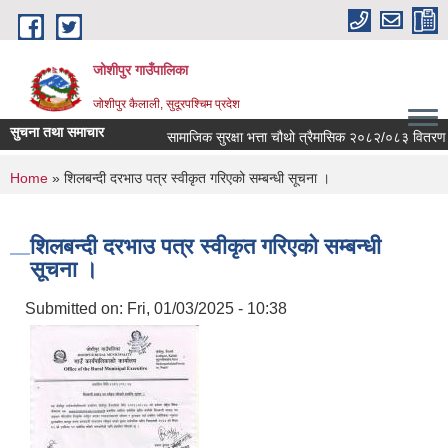
Skip to main content
जोशीपुर गाउँपालिका
जोशीपुर कैलाली, सुदूरपश्चिम प्रदेश
सुचना तथा समाचार
सामाजिक सुरक्षा भत्ता चौथो त्रैमासिक २०८२/०८३ वितरण सम
You are here
Home
» शिलबन्दी दरभाउ पत्र स्वीकृत गरिएको सम्बन्धी सूचना ।
शिलबन्दी दरभाउ पत्र स्वीकृत गरिएको सम्बन्धी
सूचना ।
Submitted on:
Fri, 01/03/2025 - 10:38