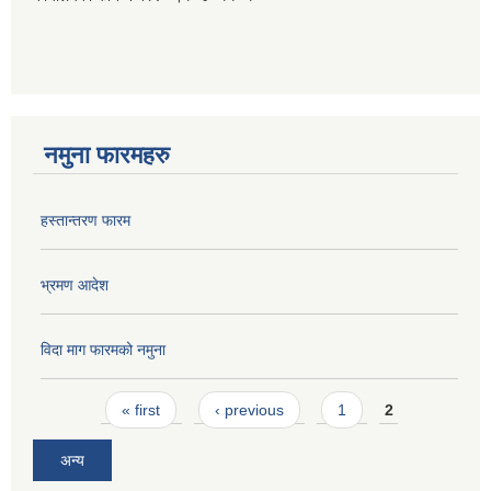
नमुना फारमहरु
हस्तान्तरण फारम
भ्रमण आदेश
विदा माग फारमको नमुना
Pages
« first
‹ previous
1
2
अन्य